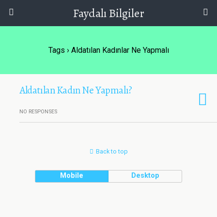
Faydalı Bilgiler
Tags › Aldatılan Kadınlar Ne Yapmalı
Aldatılan Kadın Ne Yapmalı?
NO RESPONSES
Back to top
Mobile
Desktop