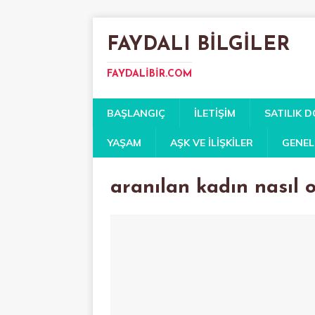
FAYDALI BILGILER
FAYDALIBIR.COM
BAŞLANGIÇ
İLETIŞIM
SATILIK 
YAŞAM
AŞK VE İLIŞKILER
GENEL
aranılan kadın nasıl 