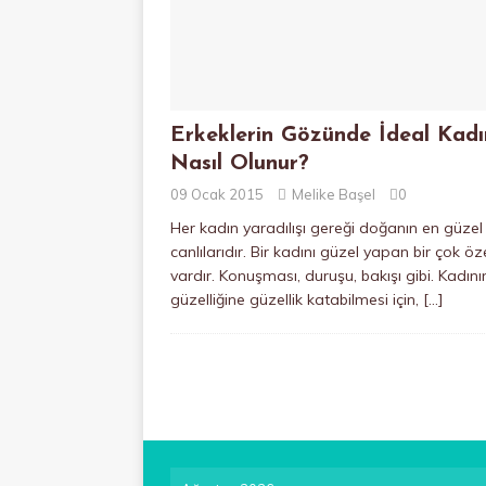
Erkeklerin Gözünde İdeal Kadı
Nasıl Olunur?
09 Ocak 2015
Melike Başel
0
Her kadın yaradılışı gereği doğanın en güzel
canlılarıdır. Bir kadını güzel yapan bir çok öze
vardır. Konuşması, duruşu, bakışı gibi. Kadını
güzelliğine güzellik katabilmesi için,
[…]