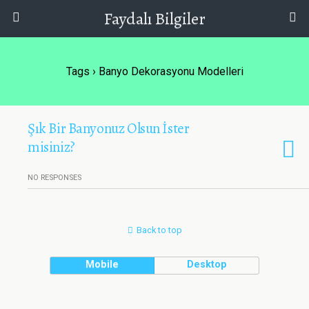
Faydalı Bilgiler
Tags › Banyo Dekorasyonu Modelleri
Şık Bir Banyonuz Olsun İster
misiniz?
NO RESPONSES
Back to top
Mobile
Desktop