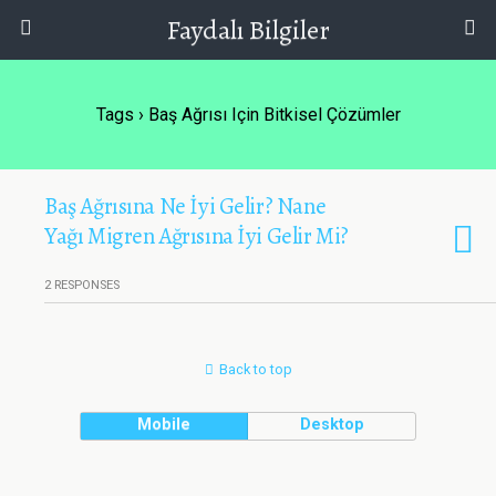
Faydalı Bilgiler
Tags › Baş Ağrısı Için Bitkisel Çözümler
Baş Ağrısına Ne İyi Gelir? Nane
Yağı Migren Ağrısına İyi Gelir Mi?
2 RESPONSES
Back to top
Mobile
Desktop