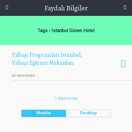
Faydalı Bilgiler
Tags › Istanbul Gönen Hotel
Yılbaşı Programları İstanbul,
Yılbaşı Eğlence Mekanları
NO RESPONSES
Back to top
Mobile
Desktop