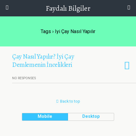
Faydalı Bilgiler
Tags › Iyi Çay Nasıl Yapılır
Çay Nasıl Yapılır? İyi Çay
Demlemenin İncelikleri
NO RESPONSES
Back to top
Mobile
Desktop