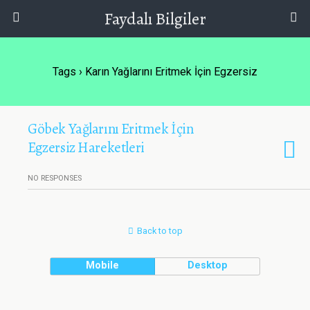
Faydalı Bilgiler
Tags › Karın Yağlarını Eritmek İçin Egzersiz
Göbek Yağlarını Eritmek İçin
Egzersiz Hareketleri
NO RESPONSES
Back to top
Mobile
Desktop