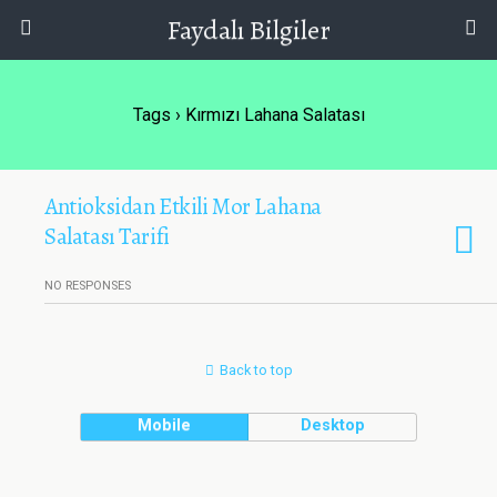
Faydalı Bilgiler
Tags › Kırmızı Lahana Salatası
Antioksidan Etkili Mor Lahana
Salatası Tarifi
NO RESPONSES
Back to top
Mobile
Desktop