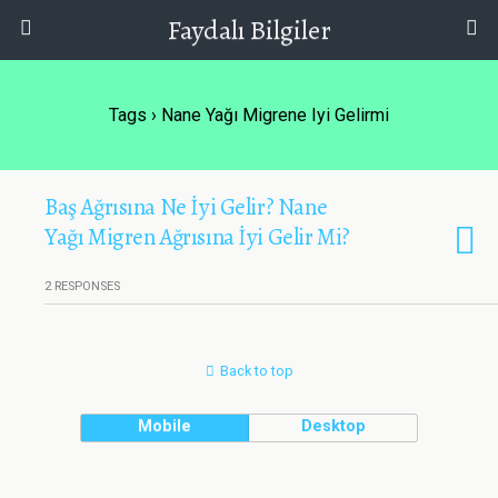
Faydalı Bilgiler
Tags › Nane Yağı Migrene Iyi Gelirmi
Baş Ağrısına Ne İyi Gelir? Nane
Yağı Migren Ağrısına İyi Gelir Mi?
2 RESPONSES
Back to top
Mobile
Desktop