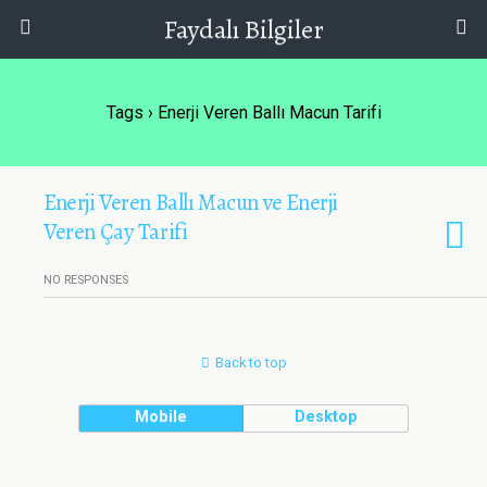
Faydalı Bilgiler
Tags › Enerji Veren Ballı Macun Tarifi
Enerji Veren Ballı Macun ve Enerji
Veren Çay Tarifi
NO RESPONSES
Back to top
Mobile
Desktop