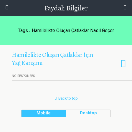
Faydalı Bilgiler
Tags › Hamilelikte Oluşan Çatlaklar Nasıl Geçer
Hamilelikte Oluşan Çatlaklar İçin
Yağ Karışımı
NO RESPONSES
Back to top
Mobile
Desktop