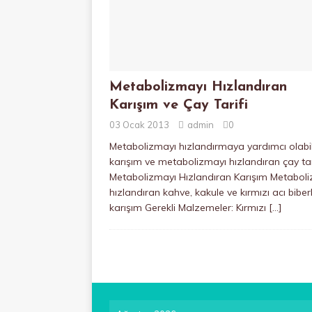
Metabolizmayı Hızlandıran
Karışım ve Çay Tarifi
03 Ocak 2013
admin
0
Metabolizmayı hızlandırmaya yardımcı olabi
karışım ve metabolizmayı hızlandıran çay tar
Metabolizmayı Hızlandıran Karışım Metabol
hızlandıran kahve, kakule ve kırmızı acı biberl
karışım Gerekli Malzemeler: Kırmızı
[…]