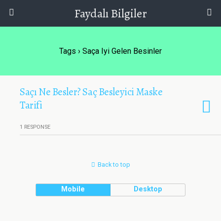
Faydalı Bilgiler
Tags › Saça Iyi Gelen Besinler
Saçı Ne Besler? Saç Besleyici Maske
Tarifi
1 RESPONSE
Back to top
Mobile
Desktop