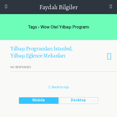
Faydalı Bilgiler
Tags › Wow Otel Yılbaşı Programı
Yılbaşı Programları İstanbul,
Yılbaşı Eğlence Mekanları
NO RESPONSES
Back to top
Mobile
Desktop