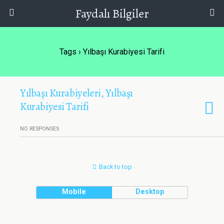
Faydalı Bilgiler
Tags › Yılbaşı Kurabiyesi Tarifi
Yılbaşı Kurabiyeleri, Yılbaşı
Kurabiyesi Tarifi
NO RESPONSES
Back to top
Mobile
Desktop