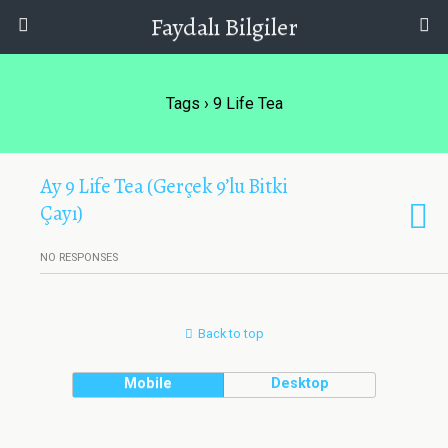
Faydalı Bilgiler
Tags › 9 Life Tea
Ay 9 Life Tea (Gerçek 9’lu Bitki
Çayı)
NO RESPONSES
Back to top
Mobile
Desktop