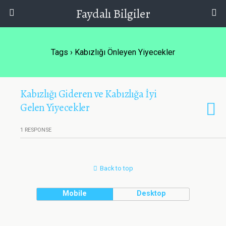
Faydalı Bilgiler
Tags › Kabızlığı Önleyen Yiyecekler
Kabızlığı Gideren ve Kabızlığa İyi
Gelen Yiyecekler
1 RESPONSE
Back to top
Mobile
Desktop