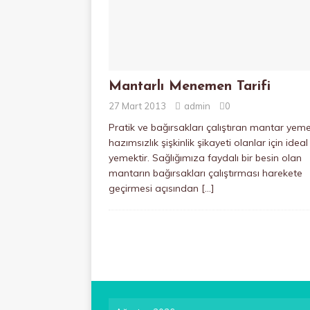
Mantarlı Menemen Tarifi
27 Mart 2013
admin
0
Pratik ve bağırsakları çalıştıran mantar yem
hazımsızlık şişkinlik şikayeti olanlar için ideal 
yemektir. Sağlığımıza faydalı bir besin olan
mantarın bağırsakları çalıştırması harekete
geçirmesi açısından
[…]