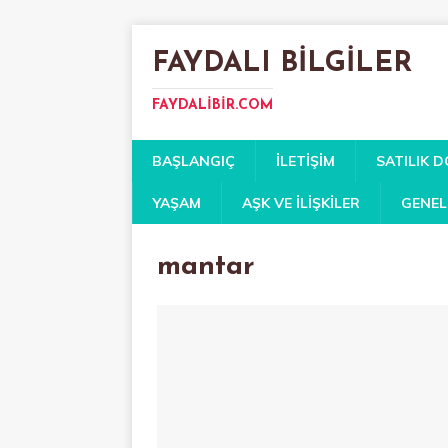
FAYDALI BILGILER
FAYDALIBIR.COM
BAŞLANGIÇ
İLETIŞIM
SATILIK 
YAŞAM
AŞK VE İLIŞKILER
GENEL
mantar