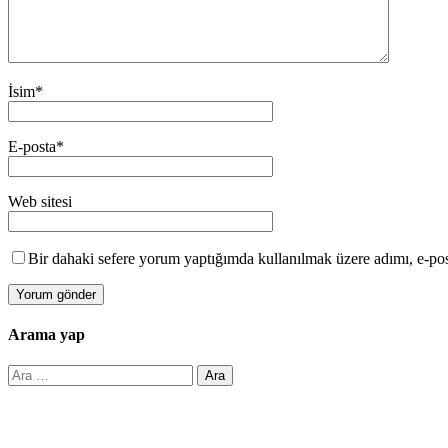
İsim
*
E-posta
*
Web sitesi
Bir dahaki sefere yorum yaptığımda kullanılmak üzere adımı, e-post
Arama yap
Arama: