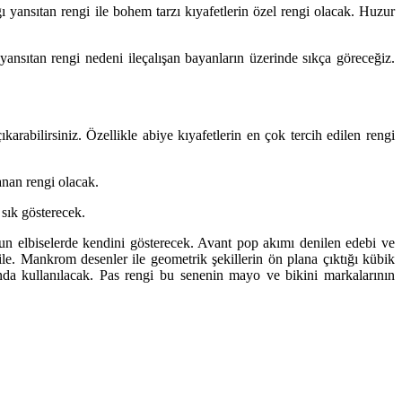
ğı yansıtan rengi ile bohem tarzı kıyafetlerin özel rengi olacak. Huzur
 yansıtan rengi nedeni ileçalışan bayanların üzerinde sıkça göreceğiz.
rabilirsiniz. Özellikle abiye kıyafetlerin en çok tercih edilen rengi
ranan rengi olacak.
 sık gösterecek.
uzun elbiselerde kendini gösterecek. Avant pop akımı denilen edebi ve
ile. Mankrom desenler ile geometrik şekillerin ön plana çıktığı kübik
ında kullanılacak. Pas rengi bu senenin mayo ve bikini markalarının