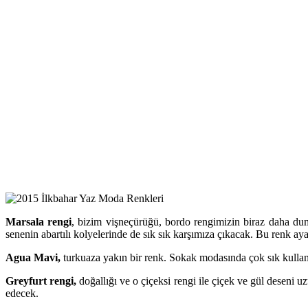
Marsala rengi
, bizim vişneçürüğü, bordo rengimizin biraz daha dum
senenin abartılı kolyelerinde de sık sık karşımıza çıkacak. Bu renk ay
Agua Mavi,
turkuaza yakın bir renk. Sokak modasında çok sık kullanıl
Greyfurt rengi,
doğallığı ve o çiçeksi rengi ile çiçek ve gül deseni uz
edecek.