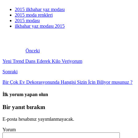
2015 ilkbahar yaz modası
2015 moda renkleri
2015 modası
ilkbahar yaz modası 2015
Önceki
Yeni Trend Dans Ederek Kilo Veriyorum
Sonraki
Bir Çok Ev Dekorasyonunda Hangisi Sizin İçin Biliyor musunuz ?
İlk yorum yapan olun
Bir yanıt bırakın
E-posta hesabınız yayımlanmayacak.
Yorum