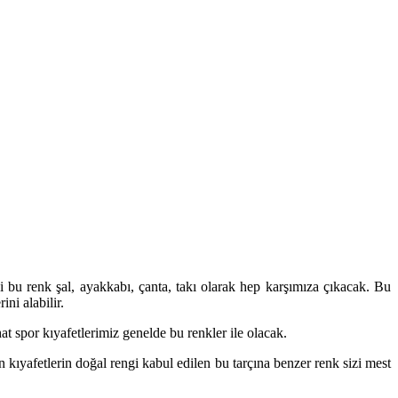
 bu renk şal, ayakkabı, çanta, takı olarak hep karşımıza çıkacak. Bu
ni alabilir.
t spor kıyafetlerimiz genelde bu renkler ile olacak.
an kıyafetlerin doğal rengi kabul edilen bu tarçına benzer renk sizi mest