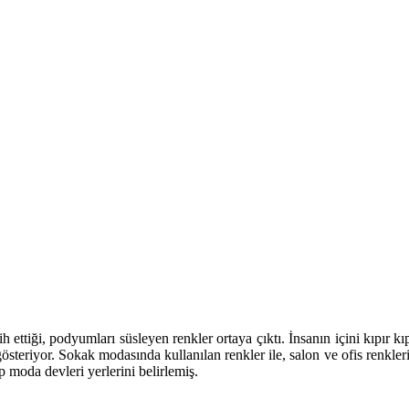
 ettiği, podyumları süsleyen renkler ortaya çıktı. İnsanın içini kıpır k
österiyor. Sokak modasında kullanılan renkler ile, salon ve ofis renkleri
moda devleri yerlerini belirlemiş.