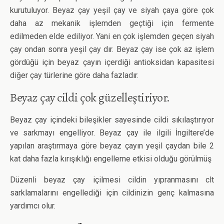
kurutuluyor. Beyaz çay yeşil çay ve siyah çaya göre çok
daha az mekanik işlemden geçtiği için fermente
edilmeden elde ediliyor. Yani en çok işlemden geçen siyah
çay ondan sonra yeşil çay dır. Beyaz çay ise çok az işlem
gördüğü için beyaz çayın içerdiği antioksidan kapasitesi
diğer çay türlerine göre daha fazladır.
Beyaz çay cildi çok güzelleştiriyor.
Beyaz çay içindeki bileşikler sayesinde cildi sıkılaştırıyor
ve sarkmayı engelliyor. Beyaz çay ile ilgili İngiltere’de
yapılan araştırmaya göre beyaz çayın yeşil çaydan bile 2
kat daha fazla kırışıklığı engelleme etkisi olduğu görülmüş
Düzenli beyaz çay içilmesi cildin yıpranmasını clt
sarklamalarını engellediği için cildinizin genç kalmasına
yardımcı olur.