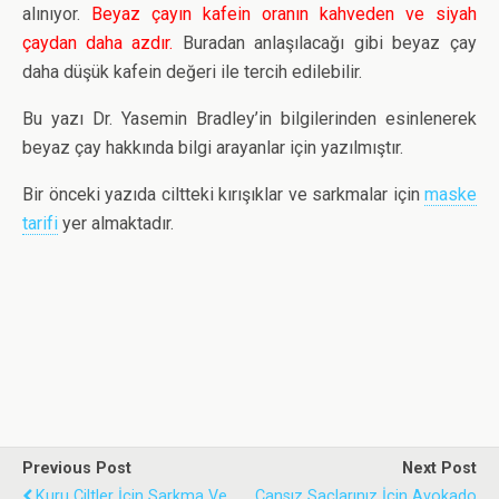
alınıyor.
Beyaz çayın kafein oranın kahveden ve siyah
çaydan daha azdır.
Buradan anlaşılacağı gibi beyaz çay
daha düşük kafein değeri ile tercih edilebilir.
Bu yazı Dr. Yasemin Bradley’in bilgilerinden esinlenerek
beyaz çay hakkında bilgi arayanlar için yazılmıştır.
Bir önceki yazıda ciltteki kırışıklar ve sarkmalar için
maske
tarifi
yer almaktadır.
Previous Post
Next Post
Kuru Ciltler İçin Sarkma Ve
Cansız Saçlarınız İçin Avokado