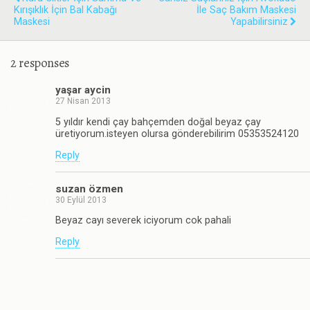
Kırışıklık İçin Bal Kabağı
İle Saç Bakım Maskesi
Maskesi
Yapabilirsiniz
2 responses
yaşar aycin
27 Nisan 2013
5 yıldır kendi çay bahçemden doğal beyaz çay
üretiyorum.isteyen olursa gönderebilirim 05353524120
Reply
suzan özmen
30 Eylül 2013
Beyaz cayı severek iciyorum cok pahali
Reply