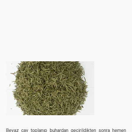
Beyaz çay toplanıp buhardan geçirildikten sonra hemen