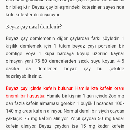
bir bileşiktir. Beyaz çay bileşmindeki kateşinler sayesinde
kötü kolesterolü düşürüyor.
Beyaz çay nasıl demlenir?
Beyaz çay demlemenin diğer çaylardan farkı şöyledir. 1
kişilik demlemek için 1 tutam beyaz çayı porselen bir
demliğe veya 1 kupa bardağa koyup üzerine kaynar
olmayan yani 75-80 derecelerden sıcak suyu koyun. 4-5
dakika da demlenen beyaz çay bu şekilde
hazırlayabilirsiniz.
Beyaz çay içinde kafein bulunur. Hamilelikte kafein oranı
önemli bir husustur.
H
amile bir kişinin 1 gün içinde 2oo mg
dan fazla kafein almaması gerekir. 1 büyük fincandan 100-
140 mg arası kafein alınıyor. Normal demli bir siyah çaydan
yaklaşık 75 mg kafein alınıyor. Yeşil çaydan 50 mg kadar
kafein alınıyor. Beyaz çaydan ise 15 mg kadar kafein