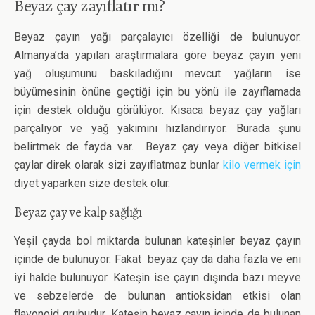
Beyaz çay zayıflatır mı?
Beyaz çayın yağı parçalayıcı özelliği de bulunuyor.
Almanya’da yapılan araştırmalara göre beyaz çayın yeni
yağ oluşumunu baskıladığını mevcut yağların ise
büyümesinin önüne geçtiği için bu yönü ile zayıflamada
için destek olduğu görülüyor. Kısaca beyaz çay yağları
parçalıyor ve yağ yakımını hızlandırıyor. Burada şunu
belirtmek de fayda var. Beyaz çay veya diğer bitkisel
çaylar direk olarak sizi zayıflatmaz bunlar
kilo vermek için
diyet yaparken size destek olur.
Beyaz çay ve kalp sağlığı
Yeşil çayda bol miktarda bulunan kateşinler beyaz çayın
içinde de bulunuyor. Fakat beyaz çay da daha fazla ve eni
iyi halde bulunuyor. Kateşin ise çayın dışında bazı meyve
ve sebzelerde de bulunan antioksidan etkisi olan
flavonoid grubudur. Kateşin beyaz çayın içinde de bulunan