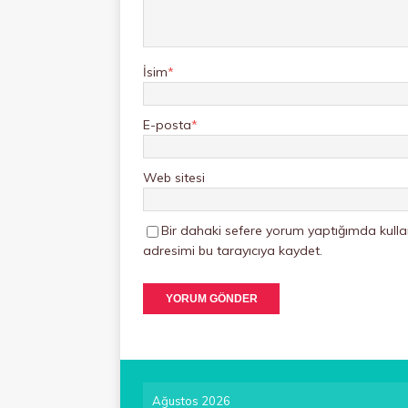
İsim
*
E-posta
*
Web sitesi
Bir dahaki sefere yorum yaptığımda kulla
adresimi bu tarayıcıya kaydet.
Ağustos 2026