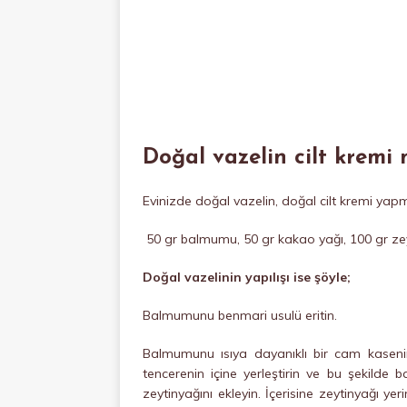
Doğal vazelin cilt kremi n
Evinizde doğal vazelin, doğal cilt kremi yapm
50 gr balmumu, 50 gr kakao yağı, 100 gr zeyt
Doğal vazelinin yapılışı ise şöyle;
Balmumunu benmari usulü eritin.
Balmumunu ısıya dayanıklı bir cam kasen
tencerenin içine yerleştirin ve bu şekilde
zeytinyağını ekleyin. İçerisine zeytinyağı ye