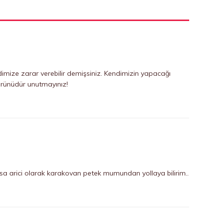
imize zarar verebilir demişsiniz. Kendimizin yapacağı
ürünüdür unutmayınız!
rsa arici olarak karakovan petek mumundan yollaya bilirim..