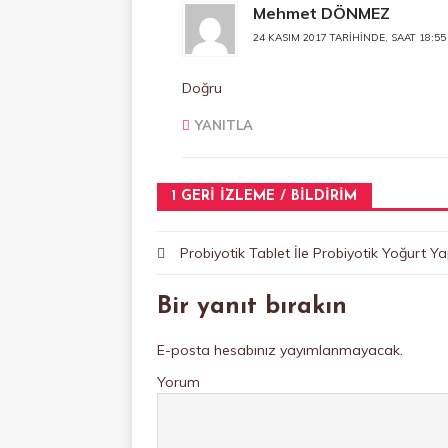
Mehmet DÖNMEZ
24 KASIM 2017 TARIHINDE, SAAT 18:55
Doğru
YANITLA
1 GERI IZLEME / BILDIRIM
Probiyotik Tablet İle Probiyotik Yoğurt Yap
Bir yanıt bırakın
E-posta hesabınız yayımlanmayacak.
Yorum