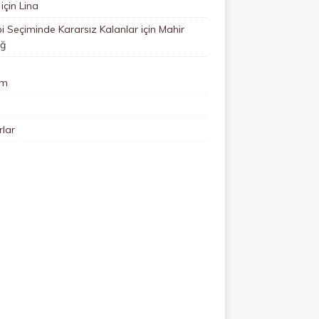
için
Lina
 Seçiminde Kararsız Kalanlar
için
Mahir
ğ
im
lar