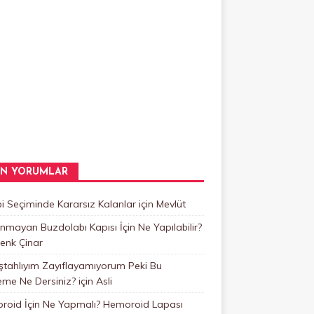
N YORUMLAR
 Seçiminde Kararsız Kalanlar
için
Mevlüt
mayan Buzdolabı Kapısı İçin Ne Yapılabilir?
enk Çinar
ştahlıyım Zayıflayamıyorum Peki Bu
eme Ne Dersiniz?
için
Asli
roid İçin Ne Yapmalı? Hemoroid Lapası