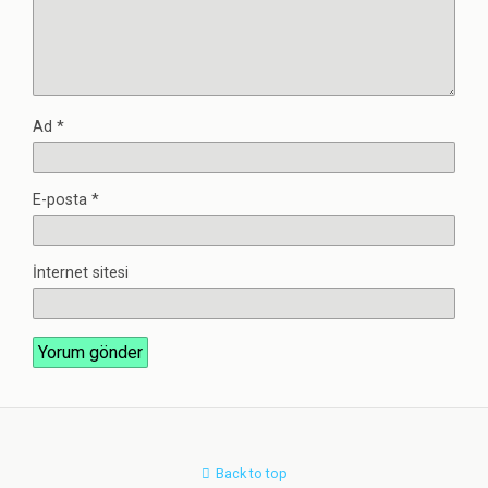
Ad
*
E-posta
*
İnternet sitesi
Back to top