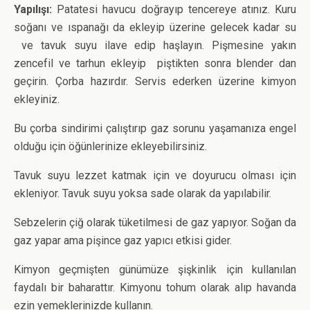
Yapılışı:
Patatesi havucu doğrayıp tencereye atınız. Kuru
soğanı ve ıspanağı da ekleyip üzerine gelecek kadar su
ve tavuk suyu ilave edip haşlayın. Pişmesine yakın
zencefil ve tarhun ekleyip piştikten sonra blender dan
geçirin. Çorba hazırdır. Servis ederken üzerine kimyon
ekleyiniz.
Bu çorba sindirimi çalıştırıp gaz sorunu yaşamanıza engel
olduğu için öğünlerinize ekleyebilirsiniz.
Tavuk suyu lezzet katmak için ve doyurucu olması için
ekleniyor. Tavuk suyu yoksa sade olarak da yapılabilir.
Sebzelerin çiğ olarak tüketilmesi de gaz yapıyor. Soğan da
gaz yapar ama pişince gaz yapıcı etkisi gider.
Kimyon geçmişten günümüze şişkinlik için kullanılan
faydalı bir baharattır. Kimyonu tohum olarak alıp havanda
ezin yemeklerinizde kullanın.