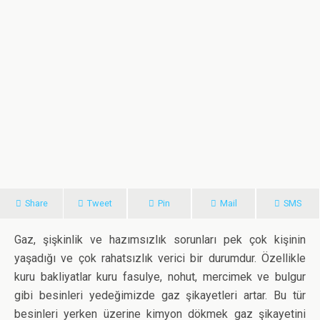
Share
Tweet
Pin
Mail
SMS
Gaz, şişkinlik ve hazımsızlık sorunları pek çok kişinin
yaşadığı ve çok rahatsızlık verici bir durumdur. Özellikle
kuru bakliyatlar kuru fasulye, nohut, mercimek ve bulgur
gibi besinleri yedeğimizde gaz şikayetleri artar. Bu tür
besinleri yerken üzerine kimyon dökmek gaz şikayetini