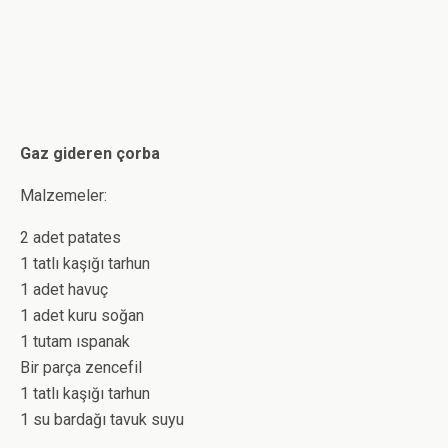
Gaz gideren çorba
Malzemeler:
2 adet patates
1 tatlı kaşığı tarhun
1 adet havuç
1 adet kuru soğan
1 tutam ıspanak
Bir parça zencefil
1 tatlı kaşığı tarhun
1 su bardağı tavuk suyu