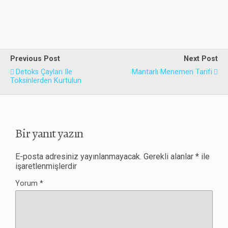
Previous Post
Next Post
Detoks Çayları Ile
Mantarlı Menemen Tarifi
Toksinlerden Kurtulun
Bir yanıt yazın
E-posta adresiniz yayınlanmayacak.
Gerekli alanlar
*
ile
işaretlenmişlerdir
Yorum
*