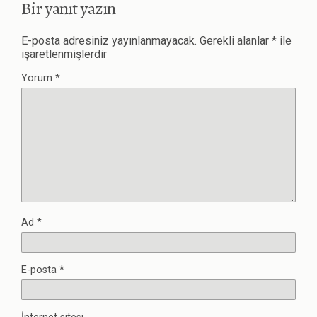
Bir yanıt yazın
E-posta adresiniz yayınlanmayacak.
Gerekli alanlar
*
ile
işaretlenmişlerdir
Yorum
*
Ad
*
E-posta
*