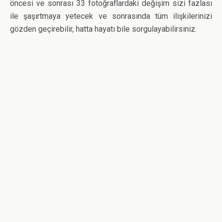
öncesi ve sonrası 33 fotoğraflardaki değişim sizi fazlası
ile şaşırtmaya yetecek ve sonrasında tüm ilişkilerinizi
gözden geçirebilir, hatta hayatı bile sorgulayabilirsiniz.