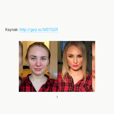
Kaynak:
http://gez.io/M3TGDf
1