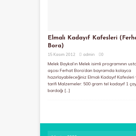
Elmalı Kadayıf Kafesleri (Ferh
Bora)
15 Kasım 2012
admin
0
Melek Baykal’ın Melek isimli programının ust
aşcısı Ferhat Bora’dan bayramda kolayca
hazırlayabileceğiniz Elmalı Kadayıf Kafesleri t
tarifi Malzemeler: 500 gram tel kadayıf 1 ça
bardağı
[…]