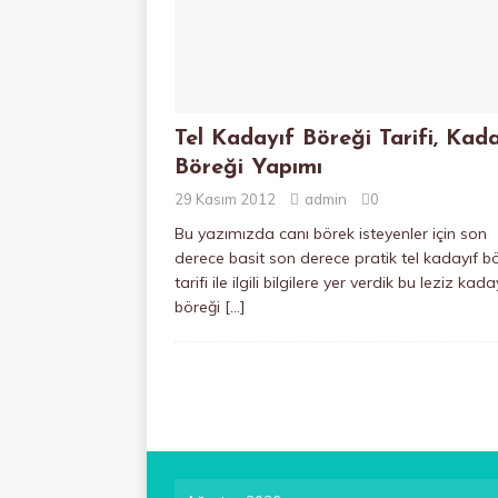
Tel Kadayıf Böreği Tarifi, Kada
Böreği Yapımı
29 Kasım 2012
admin
0
Bu yazımızda canı börek isteyenler için son
derece basit son derece pratik tel kadayıf b
tarifi ile ilgili bilgilere yer verdik bu leziz kaday
böreği
[…]