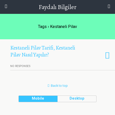
Faydalı Bilgiler
Tags › Kestaneli Pilav
Kestaneli Pilav Tarifi, Kestaneli
Pilav Nasıl Yapılır?
NO RESPONSES
Back to top
Mobile
Desktop