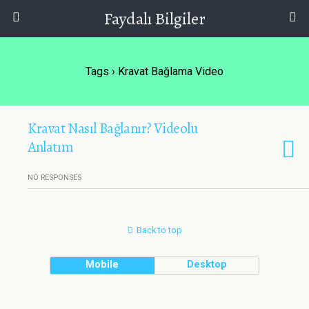
Faydalı Bilgiler
Tags › Kravat Bağlama Video
Kravat Nasıl Bağlanır? Videolu
Anlatım
NO RESPONSES
Back to top
Mobile
Desktop