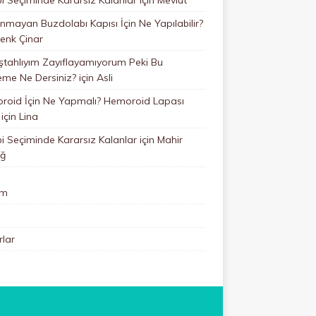
mayan Buzdolabı Kapısı İçin Ne Yapılabilir?
enk Çinar
ştahlıyım Zayıflayamıyorum Peki Bu
eme Ne Dersiniz?
için
Asli
roid İçin Ne Yapmalı? Hemoroid Lapası
için
Lina
 Seçiminde Kararsız Kalanlar
için
Mahir
ğ
im
lar