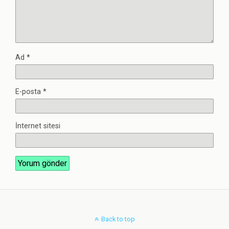
Ad
*
E-posta
*
İnternet sitesi
Back to top