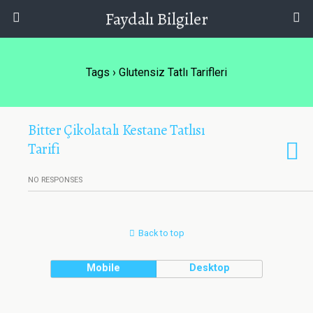
Faydalı Bilgiler
Tags › Glutensiz Tatlı Tarifleri
Bitter Çikolatalı Kestane Tatlısı
Tarifi
NO RESPONSES
Back to top
Mobile
Desktop