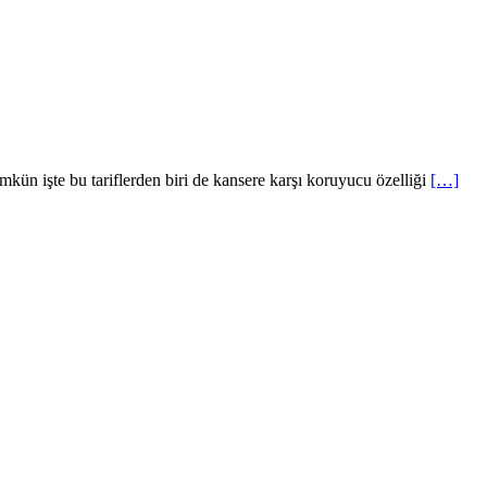
mkün işte bu tariflerden biri de kansere karşı koruyucu özelliği
[…]