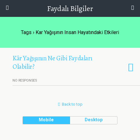
Faydalı Bilgiler
Tags › Kar Yağışının Insan Hayatındaki Etkileri
Kâr Yağışının Ne Gibi Faydaları
Olabilir?
NO RESPONSES
Back to top
Mobile
Desktop