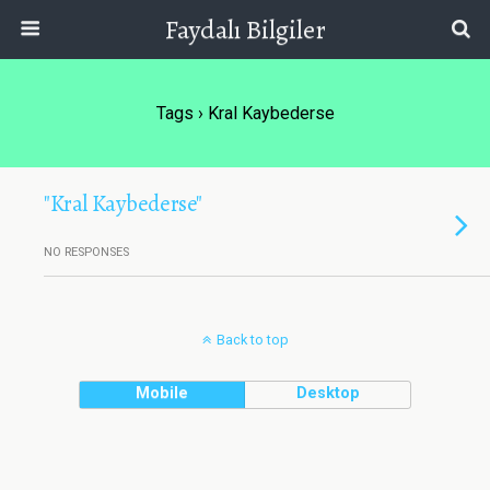
Faydalı Bilgiler
Tags › Kral Kaybederse
"Kral Kaybederse"
NO RESPONSES
Back to top
Mobile
Desktop