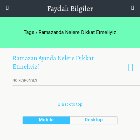
Faydalı Bilgiler
Tags › Ramazanda Nelere Dikkat Etmeliyiz
Ramazan Ayında Nelere Dikkat
Etmeliyiz?
NO RESPONSES
Back to top
Mobile
Desktop