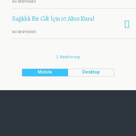
NO RESPONSES
Sağlıklı Bir Cilt İçin 10 Altın Kural
NO RESPONSES
Back to top
Mobile
Desktop